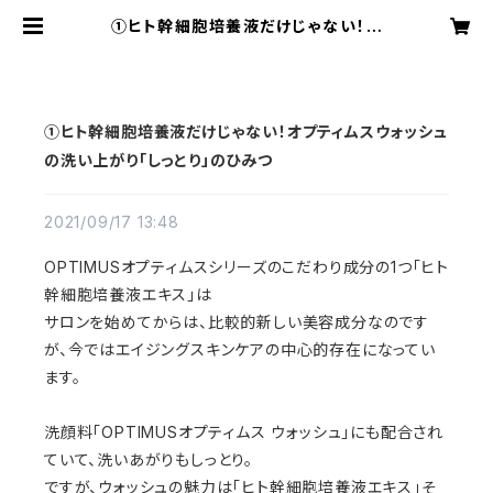
①ヒト幹細胞培養液だけじゃない！オ
プティムスウォッシュの洗い上がり「し
っとり」のひみつ | OPTIMUSオプテ
ィムス オンラインショップ
①ヒト幹細胞培養液だけじゃない！オプティムスウォッシュ
の洗い上がり「しっとり」のひみつ
2021/09/17 13:48
OPTIMUSオプティムスシリーズのこだわり成分の1つ「ヒト
幹細胞培養液エキス」は
サロンを始めてからは、比較的新しい美容成分なのです
が、今ではエイジングスキンケアの中心的存在になってい
ます。
洗顔料「OPTIMUSオプティムス ウォッシュ」にも配合され
ていて、洗いあがりもしっとり。
ですが、ウォッシュの魅力は「ヒト幹細胞培養液エキス」そ