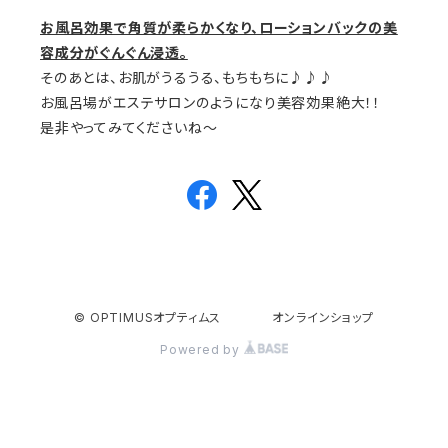
お風呂効果で角質が柔らかくなり、ローションバックの美
容成分がぐんぐん浸透。
そのあとは、お肌がうるうる、もちもちに♪♪♪
お風呂場がエステサロンのようになり美容効果絶大！！
是非やってみてくださいね～
© OPTIMUSオプティムス オンラインショップ
Powered by