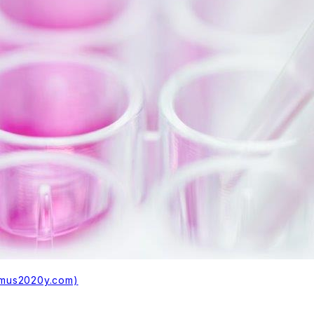
s2020y.com)