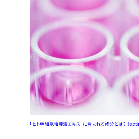
「ヒト幹細胞培養液エキス」に含まれる成分とは？ (optimu