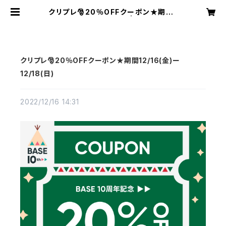
クリプレ🎅20％OFFクーポン★期間1
2/16(金)ー12/18(日) | OPTIMUS
オプティムス オンラインショ
ップ
クリプレ🎅20％OFFクーポン★期間12/16(金)ー
12/18(日)
2022/12/16 14:31