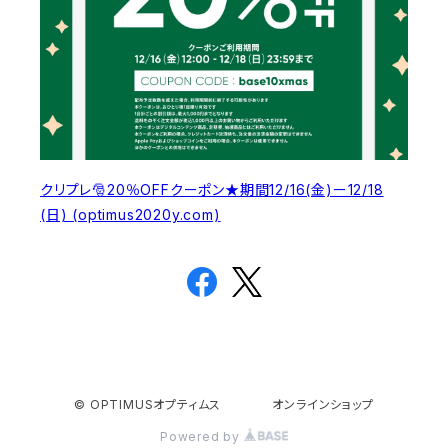
クリプレ🎅20％OFFクーポン★期間12/16(金)ー12/18
(日) (optimus2020y.com)
© OPTIMUSオプティムス オンラインショップ
Powered by