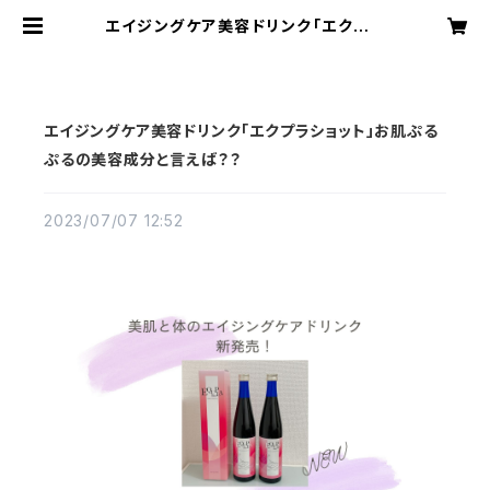
エイジングケア美容ドリンク「エクプラ
ショット」お肌ぷるぷるの美容成分と
言えば？？ | OPTIMUSオプティム
ス オンラインショップ
エイジングケア美容ドリンク「エクプラショット」お肌ぷる
ぷるの美容成分と言えば？？
2023/07/07 12:52