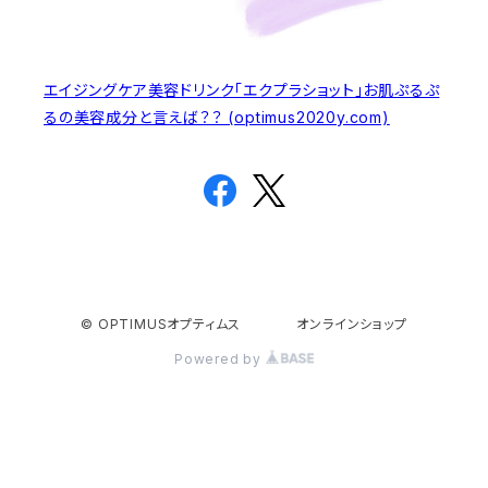
エイジングケア美容ドリンク「エクプラショット」お肌ぷるぷ
るの美容成分と言えば？？ (optimus2020y.com)
© OPTIMUSオプティムス オンラインショップ
Powered by