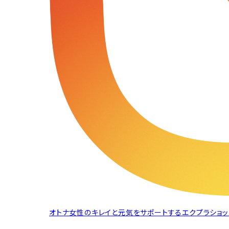
オトナ女性のキレイと元気をサポートするエクプラショットご紹介