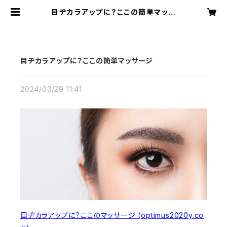
目ヂカラアップに？ここの簡単マッサ
ージ | OPTIMUSオプティムス
オンラインショップ
目ヂカラアップに？ここの簡単マッサージ
2024/03/29 11:41
目ヂカラアップに？ここのマッサージ (optimus2020y.co