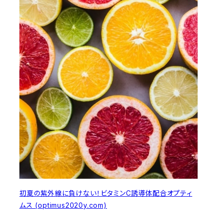
初夏の紫外線に負けない！ビタミンC誘導体配合オプティ
ムス (optimus2020y.com)